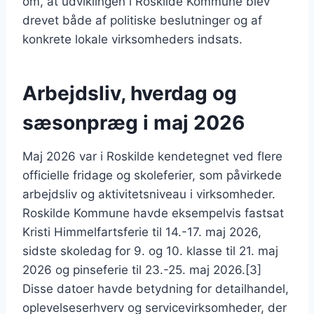
om, at udviklingen i Roskilde Kommune blev
drevet både af politiske beslutninger og af
konkrete lokale virksomheders indsats.
Arbejdsliv, hverdag og
sæsonpræg i maj 2026
Maj 2026 var i Roskilde kendetegnet ved flere
officielle fridage og skoleferier, som påvirkede
arbejdsliv og aktivitetsniveau i virksomheder.
Roskilde Kommune havde eksempelvis fastsat
Kristi Himmelfartsferie til 14.-17. maj 2026,
sidste skoledag for 9. og 10. klasse til 21. maj
2026 og pinseferie til 23.-25. maj 2026.[3]
Disse datoer havde betydning for detailhandel,
oplevelseserhverv og servicevirksomheder, der