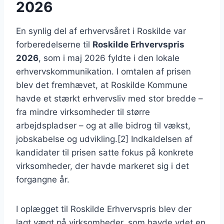
2026
En synlig del af erhvervsåret i Roskilde var
forberedelserne til
Roskilde Erhvervspris
2026
, som i maj 2026 fyldte i den lokale
erhvervskommunikation. I omtalen af prisen
blev det fremhævet, at Roskilde Kommune
havde et stærkt erhvervsliv med stor bredde –
fra mindre virksomheder til større
arbejdspladser – og at alle bidrog til vækst,
jobskabelse og udvikling.[2] Indkaldelsen af
kandidater til prisen satte fokus på konkrete
virksomheder, der havde markeret sig i det
forgangne år.
I oplægget til Roskilde Erhvervspris blev der
lagt vægt på virksomheder, som havde ydet en