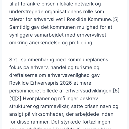
til at forankre prisen i lokale netværk og
understregede organisationens rolle som
talerør for erhvervslivet i Roskilde Kommune.[5]
Samtidig gav det kommunen mulighed for at
synliggøre samarbejdet med erhvervslivet
omkring anerkendelse og profilering.
Set i sammenhæng med kommuneplanens
fokus på erhverv, handel og turisme og
drøftelserne om erhvervsvenlighed gav
Roskilde Erhvervspris 2026 et mere
personificeret billede af erhvervsudviklingen.[6]
[1][2] Hvor planer og målinger beskrev
strukturer og rammevilkår, satte prisen navn og
ansigt på virksomheder, der arbejdede inden
for disse rammer. Det styrkede fortællingen