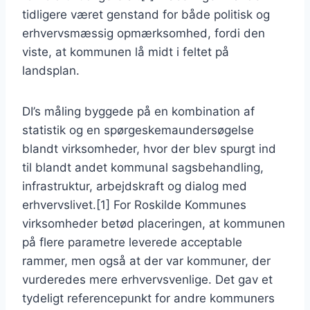
tidligere været genstand for både politisk og
erhvervsmæssig opmærksomhed, fordi den
viste, at kommunen lå midt i feltet på
landsplan.
DI’s måling byggede på en kombination af
statistik og en spørgeskemaundersøgelse
blandt virksomheder, hvor der blev spurgt ind
til blandt andet kommunal sagsbehandling,
infrastruktur, arbejdskraft og dialog med
erhvervslivet.[1] For Roskilde Kommunes
virksomheder betød placeringen, at kommunen
på flere parametre leverede acceptable
rammer, men også at der var kommuner, der
vurderedes mere erhvervsvenlige. Det gav et
tydeligt referencepunkt for andre kommuners