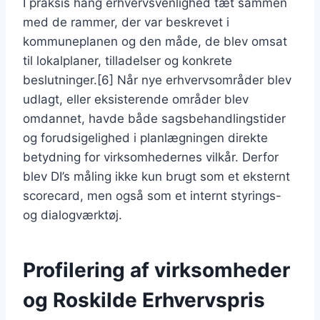
I praksis hang erhvervsvenlighed tæt sammen
med de rammer, der var beskrevet i
kommuneplanen og den måde, de blev omsat
til lokalplaner, tilladelser og konkrete
beslutninger.[6] Når nye erhvervsområder blev
udlagt, eller eksisterende områder blev
omdannet, havde både sagsbehandlingstider
og forudsigelighed i planlægningen direkte
betydning for virksomhedernes vilkår. Derfor
blev DI’s måling ikke kun brugt som et eksternt
scorecard, men også som et internt styrings-
og dialogværktøj.
Profilering af virksomheder
og Roskilde Erhvervspris