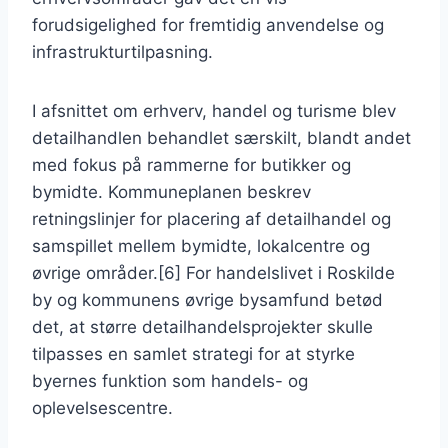
forudsigelighed for fremtidig anvendelse og
infrastrukturtilpasning.
I afsnittet om erhverv, handel og turisme blev
detailhandlen behandlet særskilt, blandt andet
med fokus på rammerne for butikker og
bymidte. Kommuneplanen beskrev
retningslinjer for placering af detailhandel og
samspillet mellem bymidte, lokalcentre og
øvrige områder.[6] For handelslivet i Roskilde
by og kommunens øvrige bysamfund betød
det, at større detailhandelsprojekter skulle
tilpasses en samlet strategi for at styrke
byernes funktion som handels- og
oplevelsescentre.