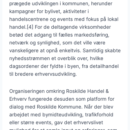
prægede udviklingen i kommunen, herunder
kampagner for bylivet, aktiviteter i
handelscentrene og events med fokus på lokal
handel.[4] For de deltagende virksomheder
betød det adgang til fælles markedsføring,
netværk og synlighed, som det ville være
vanskeligere at opnå enkeltvis. Samtidig skabte
nyhedsstrømmen et overblik over, hvilke
dagsordener der fyldte i byen, fra detailhandel
til bredere erhvervsudvikling.
Organiseringen omkring Roskilde Handel &
Erhverv fungerede desuden som platform for
dialog med Roskilde Kommune. Når der blev
arbejdet med bymidteudvikling, trafikforhold
eller større events, gav det erhvervslivet