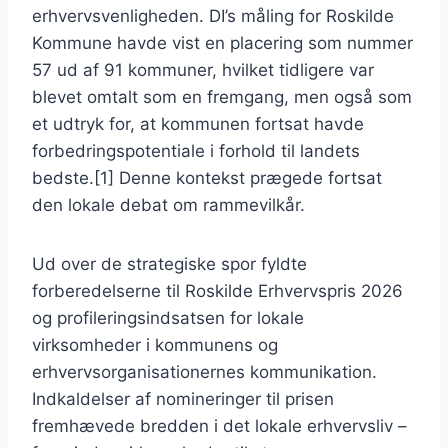
erhvervsvenligheden. DI’s måling for Roskilde
Kommune havde vist en placering som nummer
57 ud af 91 kommuner, hvilket tidligere var
blevet omtalt som en fremgang, men også som
et udtryk for, at kommunen fortsat havde
forbedringspotentiale i forhold til landets
bedste.[1] Denne kontekst prægede fortsat
den lokale debat om rammevilkår.
Ud over de strategiske spor fyldte
forberedelserne til Roskilde Erhvervspris 2026
og profileringsindsatsen for lokale
virksomheder i kommunens og
erhvervsorganisationernes kommunikation.
Indkaldelser af nomineringer til prisen
fremhævede bredden i det lokale erhvervsliv –