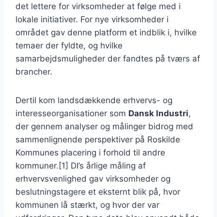
det lettere for virksomheder at følge med i
lokale initiativer. For nye virksomheder i
området gav denne platform et indblik i, hvilke
temaer der fyldte, og hvilke
samarbejdsmuligheder der fandtes på tværs af
brancher.
Dertil kom landsdækkende erhvervs- og
interesseorganisationer som
Dansk Industri
,
der gennem analyser og målinger bidrog med
sammenlignende perspektiver på Roskilde
Kommunes placering i forhold til andre
kommuner.[1] DI’s årlige måling af
erhvervsvenlighed gav virksomheder og
beslutningstagere et eksternt blik på, hvor
kommunen lå stærkt, og hvor der var