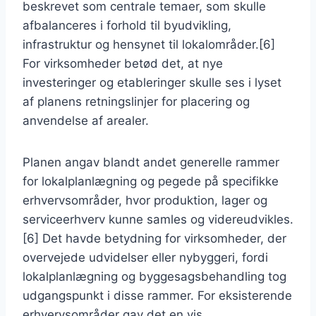
beskrevet som centrale temaer, som skulle
afbalanceres i forhold til byudvikling,
infrastruktur og hensynet til lokalområder.[6]
For virksomheder betød det, at nye
investeringer og etableringer skulle ses i lyset
af planens retningslinjer for placering og
anvendelse af arealer.
Planen angav blandt andet generelle rammer
for lokalplanlægning og pegede på specifikke
erhvervsområder, hvor produktion, lager og
serviceerhverv kunne samles og videreudvikles.
[6] Det havde betydning for virksomheder, der
overvejede udvidelser eller nybyggeri, fordi
lokalplanlægning og byggesagsbehandling tog
udgangspunkt i disse rammer. For eksisterende
erhvervsområder gav det en vis