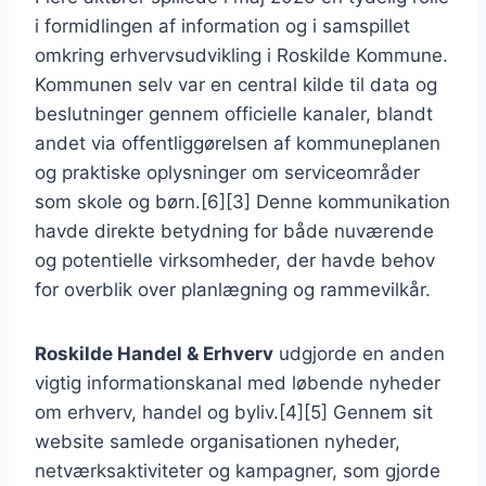
i formidlingen af information og i samspillet
omkring erhvervsudvikling i Roskilde Kommune.
Kommunen selv var en central kilde til data og
beslutninger gennem officielle kanaler, blandt
andet via offentliggørelsen af kommuneplanen
og praktiske oplysninger om serviceområder
som skole og børn.[6][3] Denne kommunikation
havde direkte betydning for både nuværende
og potentielle virksomheder, der havde behov
for overblik over planlægning og rammevilkår.
Roskilde Handel & Erhverv
udgjorde en anden
vigtig informationskanal med løbende nyheder
om erhverv, handel og byliv.[4][5] Gennem sit
website samlede organisationen nyheder,
netværksaktiviteter og kampagner, som gjorde