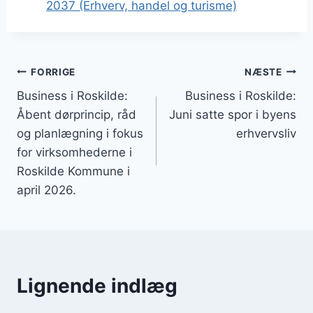
2037 (Erhverv, handel og turisme)
Indlægsnavigation
FORRIGE
NÆSTE
Business i Roskilde:
Business i Roskilde:
Åbent dørprincip, råd
Juni satte spor i byens
og planlægning i fokus
erhvervsliv
for virksomhederne i
Roskilde Kommune i
april 2026.
Lignende indlæg