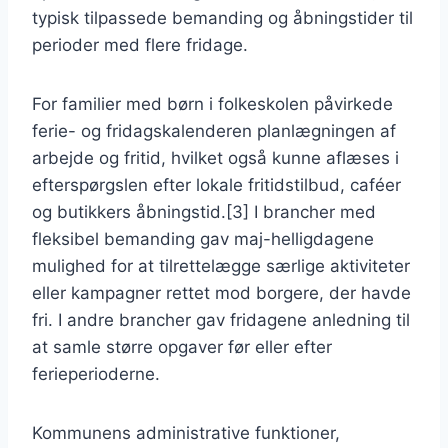
typisk tilpassede bemanding og åbningstider til
perioder med flere fridage.
For familier med børn i folkeskolen påvirkede
ferie- og fridagskalenderen planlægningen af
arbejde og fritid, hvilket også kunne aflæses i
efterspørgslen efter lokale fritidstilbud, caféer
og butikkers åbningstid.[3] I brancher med
fleksibel bemanding gav maj-helligdagene
mulighed for at tilrettelægge særlige aktiviteter
eller kampagner rettet mod borgere, der havde
fri. I andre brancher gav fridagene anledning til
at samle større opgaver før eller efter
ferieperioderne.
Kommunens administrative funktioner,