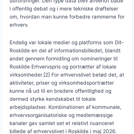
udfordringer. Den type data blev anvendt både
i offentlig debat og i mere tekniske drøftelser
om, hvordan man kunne forbedre rammerne for
erhverv.
Endelig var lokale medier og platforms som Dit-
Roskilde en del af informationsbilledet, blandt
andet gennem formidling om nomineringer til
Roskilde Erhvervspris og portrætter af lokale
virksomheder.[2] For erhvervslivet betød det, at
aktiviteter, priser og virksomhedsportrætter
kunne nå ud til en bredere offentlighed og
dermed styrke kendskabet til lokale
arbejdspladser. Kombinationen af kommunale,
erhvervsorganisatoriske og mediemæssige
kanaler gav samlet set et relativt nuanceret
billede af erhvervslivet i Roskilde i maj 2026.