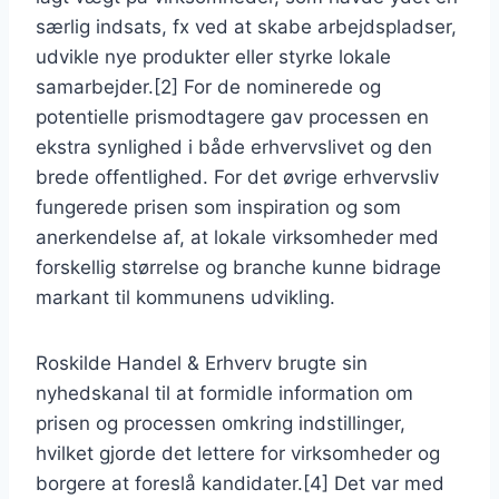
særlig indsats, fx ved at skabe arbejdspladser,
udvikle nye produkter eller styrke lokale
samarbejder.[2] For de nominerede og
potentielle prismodtagere gav processen en
ekstra synlighed i både erhvervslivet og den
brede offentlighed. For det øvrige erhvervsliv
fungerede prisen som inspiration og som
anerkendelse af, at lokale virksomheder med
forskellig størrelse og branche kunne bidrage
markant til kommunens udvikling.
Roskilde Handel & Erhverv brugte sin
nyhedskanal til at formidle information om
prisen og processen omkring indstillinger,
hvilket gjorde det lettere for virksomheder og
borgere at foreslå kandidater.[4] Det var med