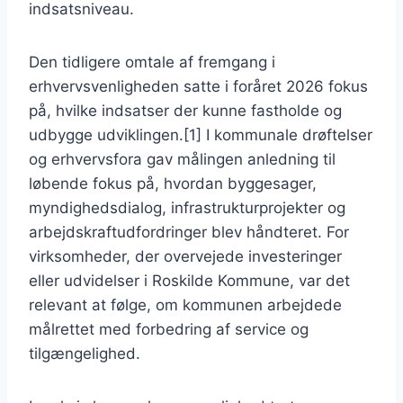
indsatsniveau.
Den tidligere omtale af fremgang i
erhvervsvenligheden satte i foråret 2026 fokus
på, hvilke indsatser der kunne fastholde og
udbygge udviklingen.[1] I kommunale drøftelser
og erhvervsfora gav målingen anledning til
løbende fokus på, hvordan byggesager,
myndighedsdialog, infrastrukturprojekter og
arbejdskraftudfordringer blev håndteret. For
virksomheder, der overvejede investeringer
eller udvidelser i Roskilde Kommune, var det
relevant at følge, om kommunen arbejdede
målrettet med forbedring af service og
tilgængelighed.