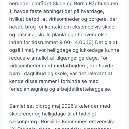
herunder området Skole og Børn i Rådhusbuen
1, havde faste åbningstider på hverdage,
hvilket betød, at virksomheder og borgere, der
havde brug for kontakt om eksempelvis skole
og pasning, skulle planlægge henvendelser
inden for tidsrummet 9.00-14.00.[3] Det gjaldt
også i maj, hvor helligdage og lukkedage kunne
reducere antallet af tilgængelige dage. For
virksomheder med medarbejdere, der havde
børn i dagtilbud og skole, var det relevant at
kende disse rammer i forbindelse med
ferieplanlægning og arbejdstilrettelæggelse.
Samlet set bidrog maj 2026’s kalender med
skoleferier og helligdage til et tydeligt
sæsonpræg i Roskilde Kommunes erhvervsliv.