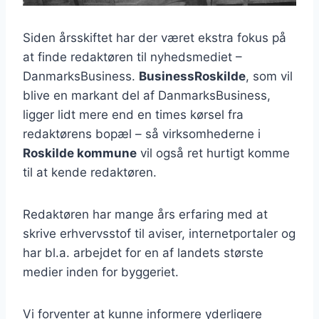
Siden årsskiftet har der været ekstra fokus på
at finde redaktøren til nyhedsmediet –
DanmarksBusiness.
BusinessRoskilde
, som vil
blive en markant del af DanmarksBusiness,
ligger lidt mere end en times kørsel fra
redaktørens bopæl – så virksomhederne i
Roskilde kommune
vil også ret hurtigt komme
til at kende redaktøren.
Redaktøren har mange års erfaring med at
skrive erhvervsstof til aviser, internetportaler og
har bl.a. arbejdet for en af landets største
medier inden for byggeriet.
Vi forventer at kunne informere yderligere